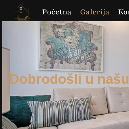
Početna
Galerija
Ko
Dobrodošli u našu